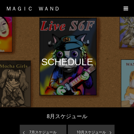
ＭＡＧＩＣ ＷＡＮＤ
SCHEDULE
8
月スケジュール
7
月スケジュール
10
月スケジュール