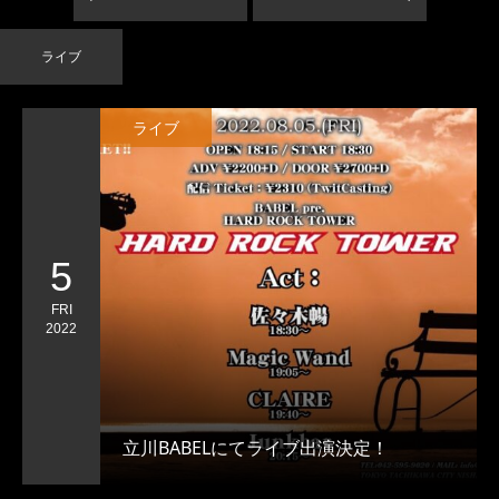
ライブ
ライブ
5
FRI
2022
立川BABELにてライブ出演決定！